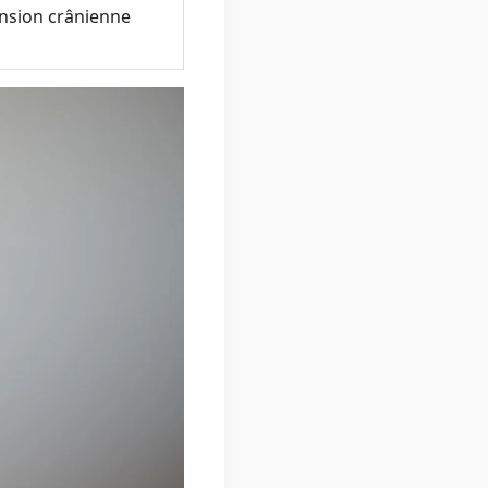
nsion crânienne