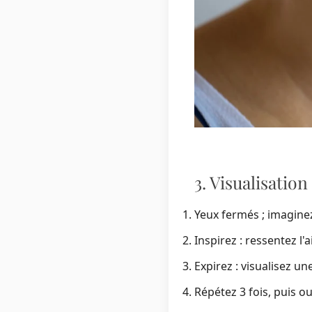
3. Visualisation
Yeux fermés ; imaginez 
Inspirez : ressentez l'ai
Expirez : visualisez u
Répétez 3 fois, puis ou