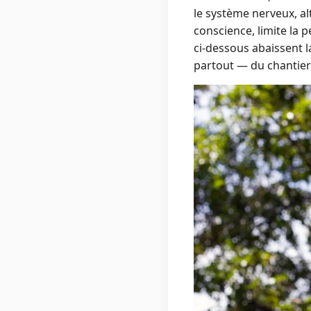
le système nerveux, al
conscience, limite la
ci‑dessous abaissent l
partout — du chantier