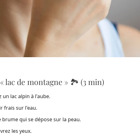
 « lac de montagne » 🏞️ (3 min)
un lac alpin à l'aube.
r frais sur l'eau.
ne brume qui se dépose sur la peau.
vrez les yeux.