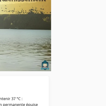
tenir 37 °C :
ion permanente épuise