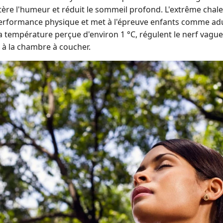
tère l'humeur et réduit le sommeil profond. L'extrême chaleu
 performance physique et met à l'épreuve enfants comme adu
a température perçue d'environ 1 °C, régulent le nerf vague
 à la chambre à coucher.