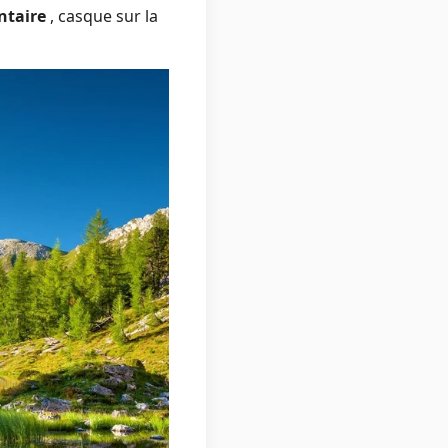
ntaire
, casque sur la