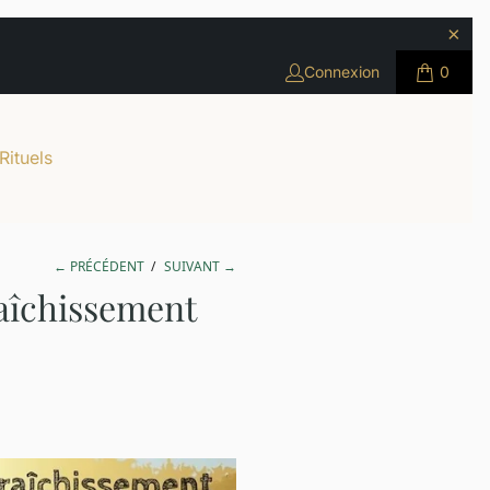
Connexion
0
Rituels
← PRÉCÉDENT
/
SUIVANT →
raîchissement