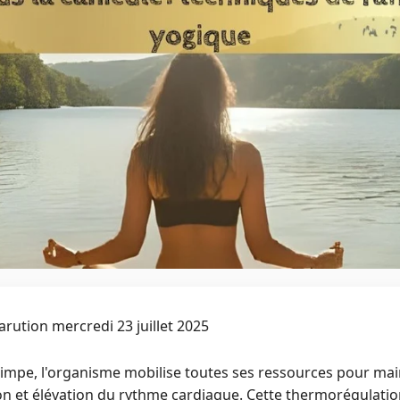
rution mercredi 23 juillet 2025
impe, l'organisme mobilise toutes ses ressources pour main
ion et élévation du rythme cardiaque. Cette thermorégulat