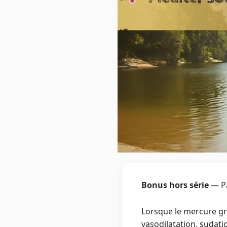
Bonus hors série
— Pa
Lorsque le mercure gr
vasodilatation, sudat