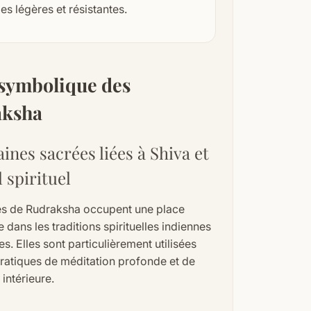
les légères et résistantes.
symbolique des
aksha
ines sacrées liées à Shiva et
l spirituel
es de Rudraksha occupent une place
 dans les traditions spirituelles indiennes
nes. Elles sont particulièrement utilisées
pratiques de méditation profonde et de
intérieure.