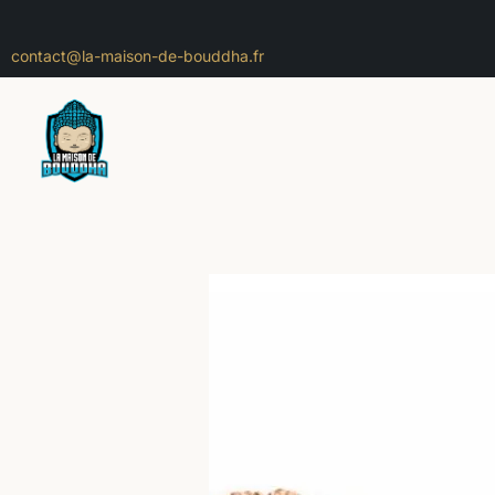
contact@la-maison-de-bouddha.fr