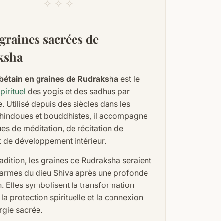
✧ ✧ ✧
graines sacrées de
ksha
ibétain en graines de Rudraksha
est le
pirituel
des yogis et des sadhus par
. Utilisé depuis des siècles dans les
s hindoues et bouddhistes, il accompagne
ues de méditation, de récitation de
t de développement intérieur.
radition, les graines de Rudraksha seraient
larmes du dieu Shiva après une profonde
. Elles symbolisent la transformation
, la protection spirituelle et la connexion
rgie sacrée.