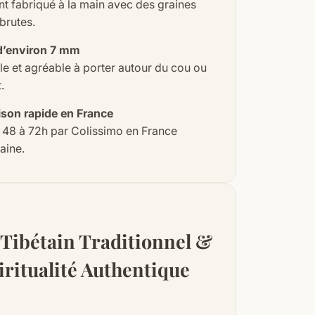
t fabriqué à la main avec des graines
 brutes.
d’environ 7 mm
e et agréable à porter autour du cou ou
.
ison rapide en France
 48 à 72h par Colissimo en France
aine.
Tibétain Traditionnel &
iritualité Authentique