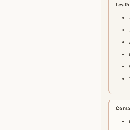
Les Ru
l
l
l
l
l
l
Ce ma
l