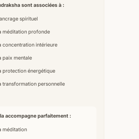
draksha sont associées à :
’ancrage spirituel
a méditation profonde
a concentration intérieure
a paix mentale
a protection énergétique
a transformation personnelle
la accompagne parfaitement :
a méditation