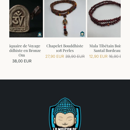
Reliquaire de Voyage
Chapelet Bouddhiste
Mala Tibétain Bois de
Bouddhiste en Bronze
108 Perles
Santal Bordeaux
Om
27,90 EUR
39,90 EUR
12,90 EUR
16,90 EUR
38,00 EUR