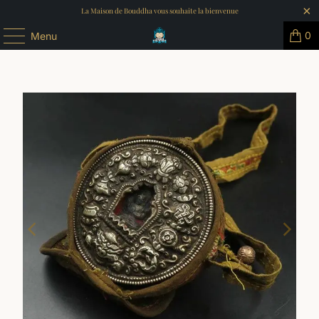
La Maison de Bouddha vous souhaite la bienvenue
0
Menu