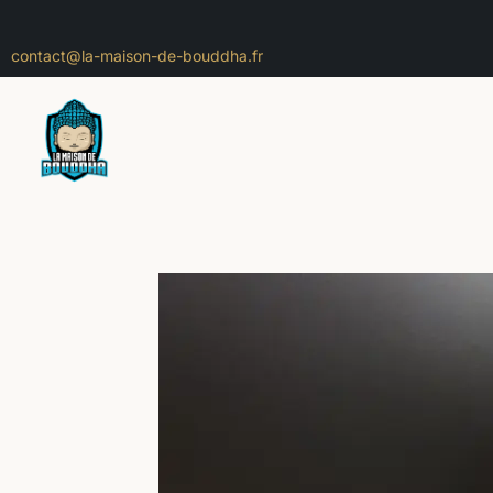
contact@la-maison-de-bouddha.fr