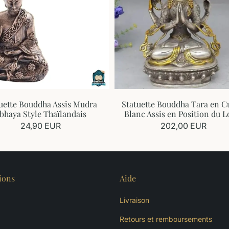
uette Bouddha Assis Mudra
Statuette Bouddha Tara en C
bhaya Style Thaïlandais
Blanc Assis en Position du L
24,90 EUR
202,00 EUR
ions
Aide
Livraison
Retours et remboursements