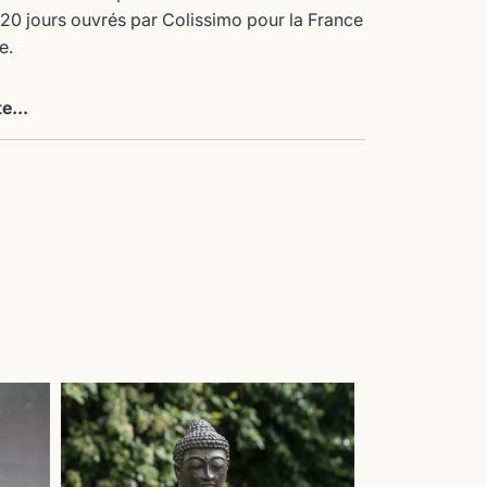
à 20 jours ouvrés par Colissimo pour la France
e.
te...