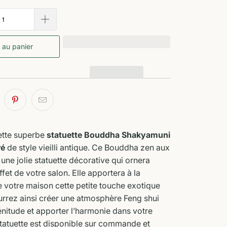
 au panier
ette superbe
statuette Bouddha Shakyamuni
ré
de style vieilli antique. Ce Bouddha zen aux
 une jolie statuette décorative qui ornera
ffet de votre salon. Elle apportera à la
 votre maison cette petite touche exotique
rrez ainsi créer une atmosphère Feng shui
nitude et apporter l’harmonie dans votre
statuette est disponible sur commande et