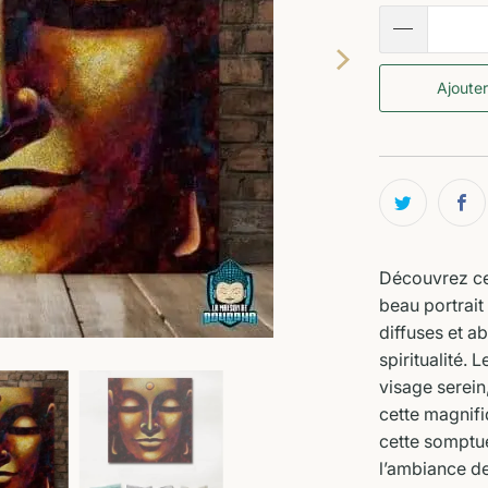
Ajouter
Découvrez c
beau portrait
diffuses et ab
spiritualité. L
visage serein
cette magnifi
cette somptue
l’ambiance de