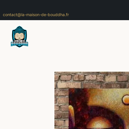
contact@la-maison-de-bouddha.fr