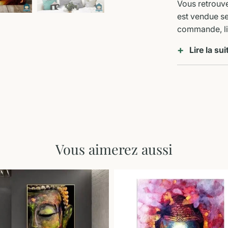
Vous retrouver
est vendue se
commande, li
Lire la sui
Vous aimerez aussi