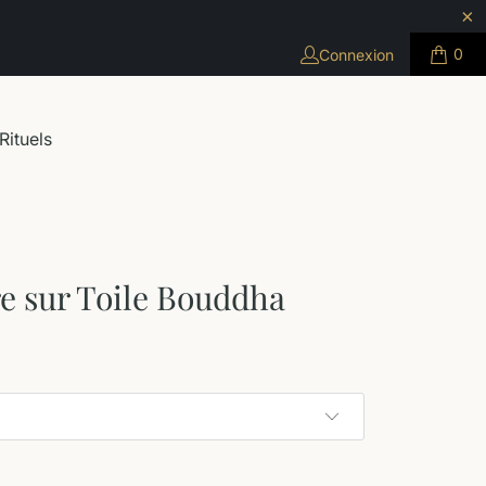
0
Connexion
Rituels
e sur Toile Bouddha