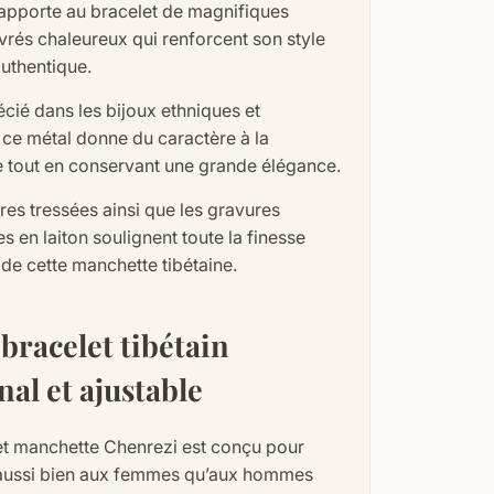
 apporte au bracelet de magnifiques
ivrés chaleureux qui renforcent son style
authentique.
cié dans les bijoux ethniques et
ce métal donne du caractère à la
 tout en conservant une grande élégance.
es tressées ainsi que les gravures
s en laiton soulignent toute la finesse
 de cette manchette tibétaine.
bracelet tibétain
nal et ajustable
et manchette Chenrezi est conçu pour
aussi bien aux femmes qu’aux hommes