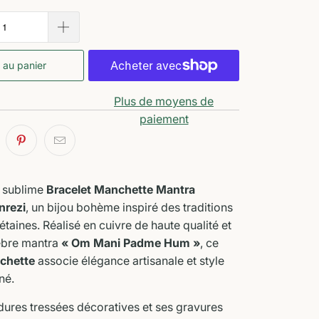
 au panier
Plus de moyens de
paiement
 sublime
Bracelet Manchette Mantra
nrezi
, un bijou bohème inspiré des traditions
bétaines. Réalisé en cuivre de haute qualité et
èbre mantra
« Om Mani Padme Hum »
, ce
chette
associe élégance artisanale et style
né.
ures tressées décoratives et ses gravures