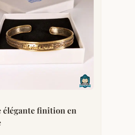
 élégante finition en
e