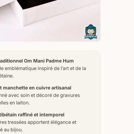
traditionnel Om Mani Padme Hum
 emblématique inspiré de l’art et de la
étaine.
t manchette en cuivre artisanal
nné avec soin et décoré de gravures
lles en laiton.
ibétain raffiné et intemporel
res tressées apportent élégance et
é au bijou.