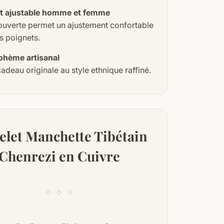
et ajustable homme et femme
ouverte permet un ajustement confortable
ts poignets.
ohème artisanal
adeau originale au style ethnique raffiné.
elet Manchette Tibétain
Chenrezi en Cuivre
✧ ✧ ✧