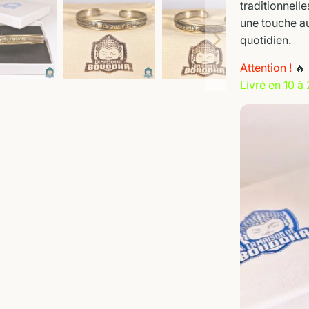
traditionnell
une touche au
quotidien.
Attention !
🔥 
Livré en 10 à 