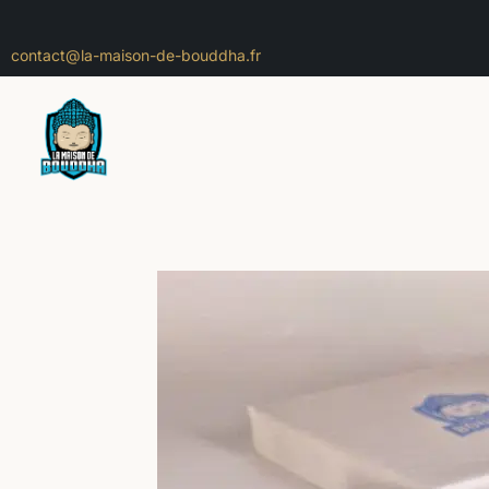
contact@la-maison-de-bouddha.fr