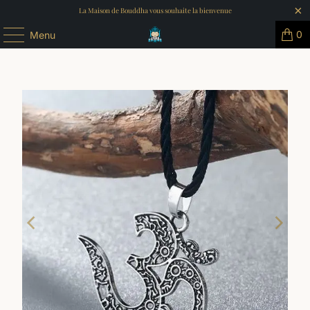
La Maison de Bouddha vous souhaite la bienvenue
0
Menu