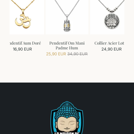
Pendentif Aum Doré
Pendentif Om Mani
Collier Acier Lotus
Padme Hum
16,90 EUR
24,90 EUR
25,90 EUR
34,90 EUR