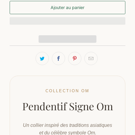
Ajouter au panier
COLLECTION OM
Pendentif Signe Om
Un collier inspiré des traditions asiatiques
et du célèbre symbole Om.