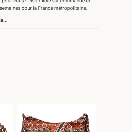
it pour vous ! Disponible sur commande et
3 semaines pour la France métropolitaine.
te...