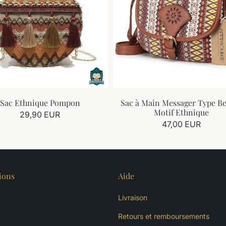
Sac Ethnique Pompon
Sac à Main Messager Type B
Motif Ethnique
29,90 EUR
47,00 EUR
ions
Aide
Livraison
Retours et remboursements