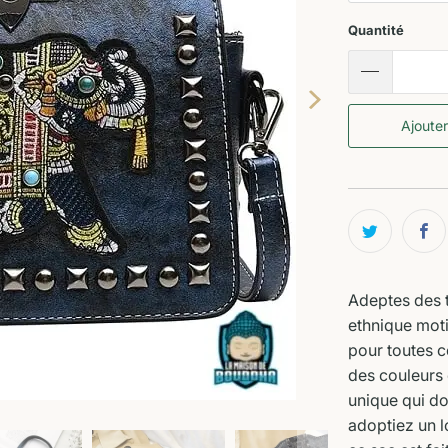
Quantité
Ajouter
Adeptes des t
ethnique moti
pour toutes c
des couleurs 
unique qui do
adoptiez un 