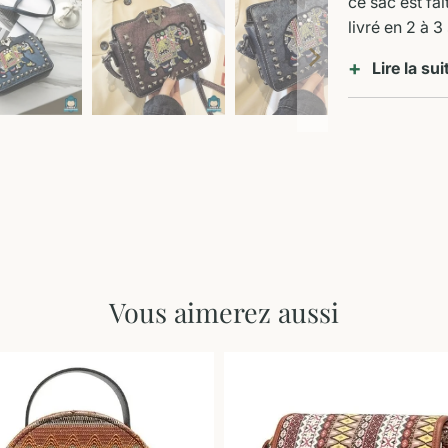
ce sac est fa
livré en 2 à 
Lire la sui
Vous aimerez aussi