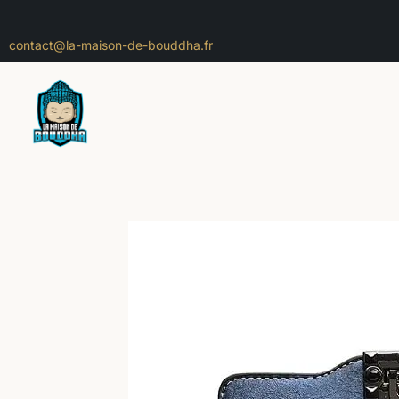
contact@la-maison-de-bouddha.fr