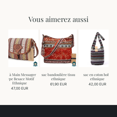
Vous aimerez aussi
Sac à Main Messager
sac bandoulière tissu
sac en coton hobo
Type Besace Motif
ethnique
ethnique
Ethnique
61,90 EUR
42,00 EUR
47,00 EUR