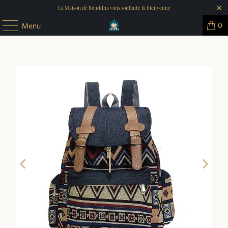
La Maison de Bouddha vous souhaite la bienvenue
0
Menu